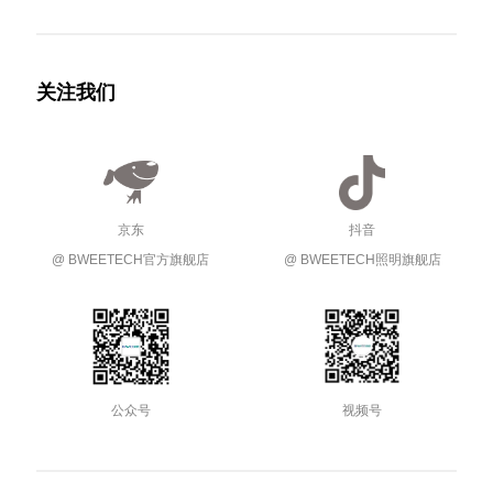
关注我们
京东
抖音
@ BWEETECH官方旗舰店
@ BWEETECH照明旗舰店
公众号
视频号