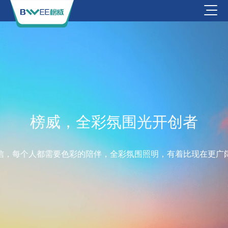
榜威，全彩氛围光开创者
信，每个人都需要色彩的陪伴，全彩氛围照明，有着比现在更广