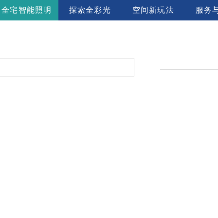
全宅智能照明
探索全彩光
空间新玩法
服务