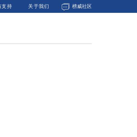
与支持
关于我们
榜威社区